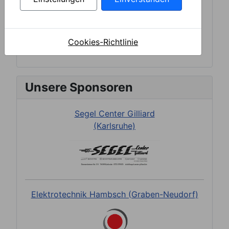
Cookies-Richtlinie
Unsere Sponsoren
Segel Center Gilliard
(Karlsruhe)
Elektrotechnik Hambsch (Graben-Neudorf)