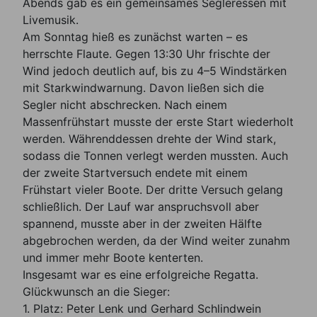
Abends gab es ein gemeinsames Segleressen mit
Livemusik.
Am Sonntag hieß es zunächst warten – es
herrschte Flaute. Gegen 13:30 Uhr frischte der
Wind jedoch deutlich auf, bis zu 4–5 Windstärken
mit Starkwindwarnung. Davon ließen sich die
Segler nicht abschrecken. Nach einem
Massenfrühstart musste der erste Start wiederholt
werden. Währenddessen drehte der Wind stark,
sodass die Tonnen verlegt werden mussten. Auch
der zweite Startversuch endete mit einem
Frühstart vieler Boote. Der dritte Versuch gelang
schließlich. Der Lauf war anspruchsvoll aber
spannend, musste aber in der zweiten Hälfte
abgebrochen werden, da der Wind weiter zunahm
und immer mehr Boote kenterten.
Insgesamt war es eine erfolgreiche Regatta.
Glückwunsch an die Sieger:
1. Platz: Peter Lenk und Gerhard Schlindwein