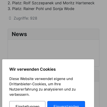
2. Platz: Rolf Szczepanek und Moritz Harteneck
3. Platz: Rainer Pohl und Sonja Wode
Zugriffe: 928
News
Wir verwenden Cookies
Aktuelles Wetter
Diese Website verwendet eigene und
Drittanbieter-Cookies, um Ihre
Nutzererfahrung zu analysieren und zu
verbessern.
Einstellungen
Einverstanden